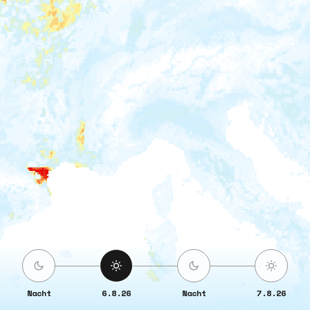
Nacht
6.8.26
Nacht
7.8.26