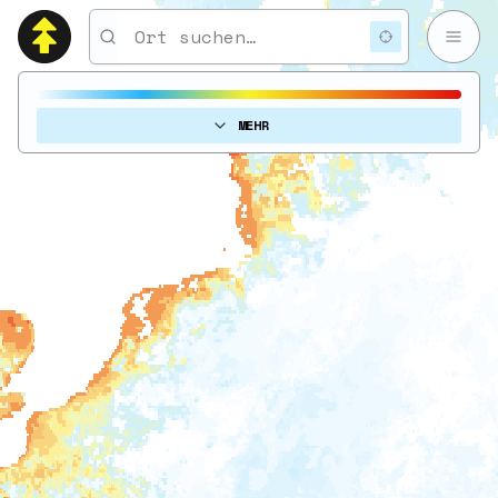
MEHR
25. September 2020
21.-23. September 2021